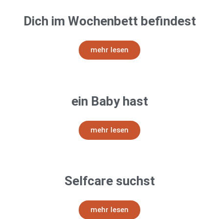
Dich im Wochenbett befindest
mehr lesen
ein Baby hast
mehr lesen
Selfcare suchst
mehr lesen